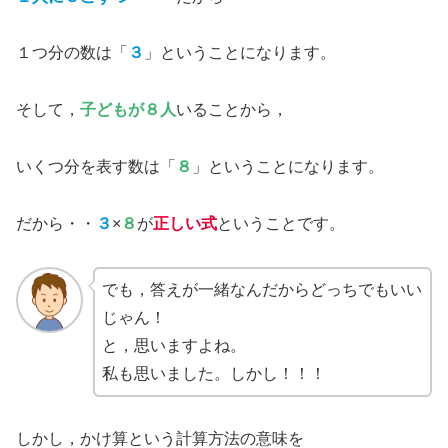
１つ分の数は「
３
」ということになります。
そして，
子どもが８人
いることから，
いくつ分を表す数は「
８
」ということになります。
だから・・
３
×
８
が
正しい式
ということです。
でも，答えが一緒なんだからどっちでもいい
じゃん！
と，思いますよね。
私も思いました。しかし！！！
しかし，かけ算という計算方法の意味を