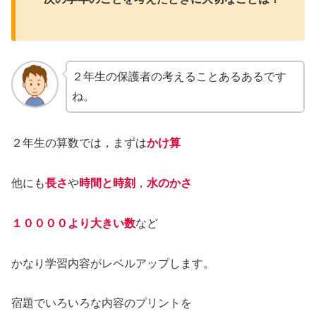
２年生の保護者の考えることあるあるです
ね。
２年生の算数では，まずは
かけ算
他にも
長さ
や
時間と時刻
，
水のかさ
１００００より大きい数
など
かなり学習内容がレベルアップします。
宿題でいろいろな内容のプリントを