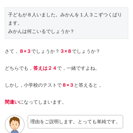
子どもが８人いました。みかんを１人３こずつくばり
ます。

みかんは何こいるでしょうか？
さて，
８×３
でしょうか？
３×８
でしょうか？
どちらでも，
答えは２４
で，一緒ですよね。
しかし，小学校のテストで
８×３
と答えると，
間違い
になってしまいます。
理由をご説明します。とっても単純です。