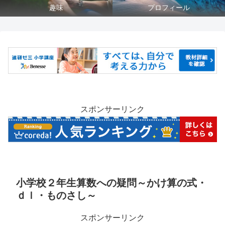
趣味
プロフィール
スポンサーリンク
小学校２年生算数への疑問～かけ算の式・
ｄｌ・ものさし～
スポンサーリンク