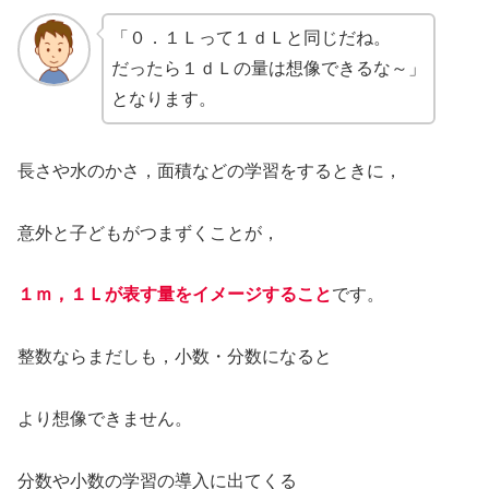
「０．１Ｌって１ｄＬと同じだね。
だったら１ｄＬの量は想像できるな～」
となります。
長さや水のかさ，面積などの学習をするときに，
意外と子どもがつまずくことが，
１ｍ，１Ｌが表す量をイメージすること
です。
整数ならまだしも，小数・分数になると
より想像できません。
分数や小数の学習の導入に出てくる