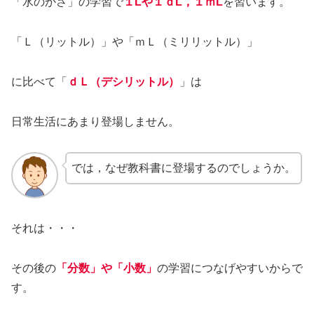
「水のかさ」の学習で
１Lや１ｄL，１ｍL
を習います。
「Ｌ（リットル）」や「ｍＬ（ミリリットル）」
に比べて「
ｄＬ（デシリットル）
」は
日常生活にあまり登場しません。
では，なぜ教科書に登場するのでしょうか。
それは・・・
その後の
「分数」や「小数」
の学習につなげやすいからで
す。