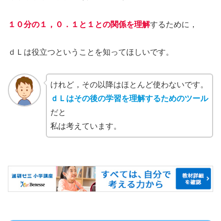
１０分の１，０．１と１との関係を理解
するために，
ｄＬは役立つということを知ってほしいです。
けれど，その以降はほとんど使わないです。
ｄＬはその後の学習を理解するためのツール
だと
私は考えています。