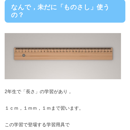
なんで，未だに「ものさし」使う
の？
2年生で「長さ」の学習があり，
１ｃｍ，１ｍｍ，１ｍまで習います。
この学習で登場する学習用具で