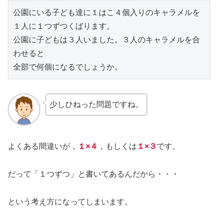
公園にいる子ども達に１はこ４個入りのキャラメルを

１人に１つずつくばります。

公園に子どもは３人いました。３人のキャラメルを合
わせると

全部で何個になるでしょうか。
少しひねった問題ですね。
よくある間違いが，
１×４
，もしくは
１×３
です。
だって「１つずつ」と書いてあるんだから・・・
という考え方になってしまいます。