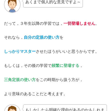
あくまで個人的な意見ですよ～
だって，３年生以降の学習では，
一切登場しません
。
それなら，
自分の定規の使い方
を
しっかりマスター
させたほうがいいと思うからです。
もしくは，その後の学習で
頻繁に登場する
，
三角定規の使い方
をこの時期から扱う方が，
より意味のあることだと考えます。
もしかしたら明確な理由があるのかもしれま