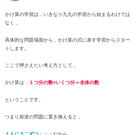
かけ算の学習は，いきなり九九の学習から始まるわけでは
なく，
具体的な問題場面から，かけ算の式に表す学習からスター
トします。
ここで押さえたい考え方として，
かけ算は，
１つ分の数×いくつ分
＝全体の数
ということです。
つまり前述の問題に置き換えると，
１人に３こずつ・・・
だから