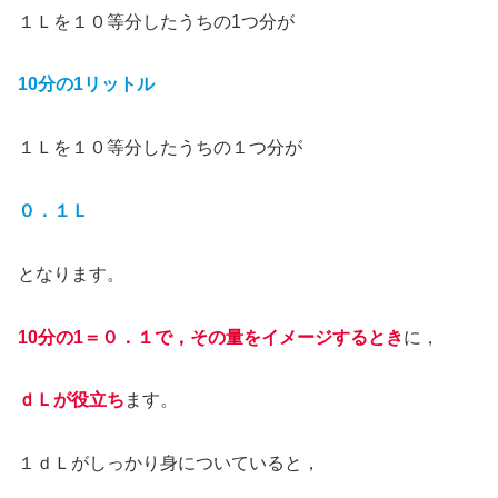
１Ｌを１０等分したうちの1つ分が
10分の1リットル
１Ｌを１０等分したうちの１つ分が
０．１Ｌ
となります。
10分の1＝０．１で，その量をイメージするとき
に，
ｄＬが役立ち
ます。
１ｄＬがしっかり身についていると，