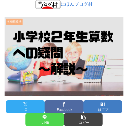
にほんブログ村
各種指導法
X
Facebook
はてブ
LINE
コピー