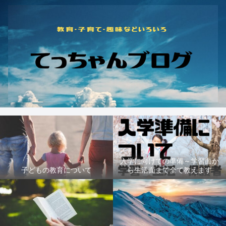
入学に向けての準備～学習面か
子どもの教育について
ら生活面まで全て教えます