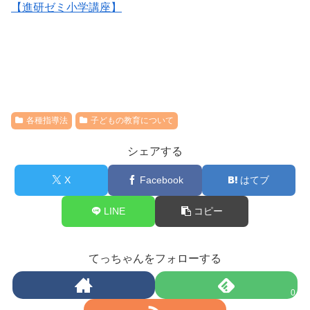
【進研ゼミ小学講座】
各種指導法
子どもの教育について
シェアする
X
Facebook
はてブ
LINE
コピー
てっちゃんをフォローする
0