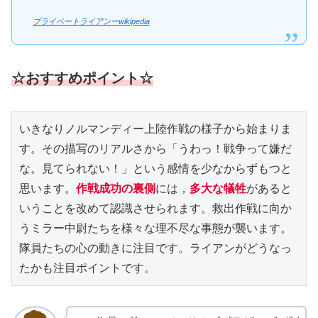
プライベートライアンーwikipedia
☆おすすめポイント☆
いきなりノルマンディー上陸作戦の様子から始まりま
す。その描写のリアルさから「うわっ！戦争って嫌だ
な。見てられない！」という感情を少なからずもつと
思います。
作戦成功の裏側
には，
多大な犠牲
があると
いうことを改めて認識させられます。救出作戦に向か
うミラー中尉たちを様々な理不尽な事態が襲います。
隊員たちの心の動きに注目です。ライアンがどうなっ
たかも注目ポイントです。