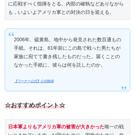
に応戦すべく指揮をとる。内部の確執などありながら
も，いよいよアメリカ軍との対決の日を迎える。
2006年、硫黄島。地中から発見された数百通もの
手紙。それは、61年前にこの島で戦った男たちが
家族に宛てて書き残したものだった。届くことの
なかった手紙に、彼らは何を託したのか。
【ワーナー公式】公式映画
☆おすすめポイント☆
日本軍よりもアメリカ軍の被害が大きかった
唯一の戦