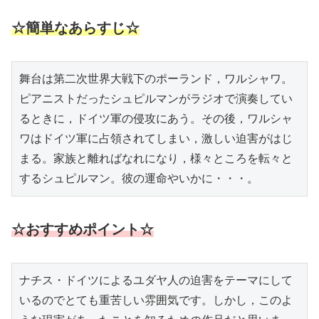
☆簡単なあらすじ☆
舞台は第二次世界大戦下のポーランド，ワルシャワ。
ピアニストだったシュピルマンがラジオで演奏してい
るときに，ドイツ軍の侵攻にあう。その後，ワルシャ
ワはドイツ軍に占領されてしまい，激しい迫害がはじ
まる。家族と離ればなれになり，様々ところを転々と
するシュピルマン。彼の運命やいかに・・・。
☆おすすめポイント☆
ナチス・ドイツによるユダヤ人の迫害をテーマにして
いるのでとても重苦しい雰囲気です。しかし，このよ