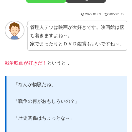
2022.01.09
2022.01.19
管理人テツは映画が大好きです。映画館は落
ち着きますよね～。
家でまったりとＤＶＤ鑑賞もいいですね～。
戦争映画が好きだ！
というと，
「なんか物騒だね」
「戦争の何がおもしろいの？」
「歴史関係はちょっとな～」