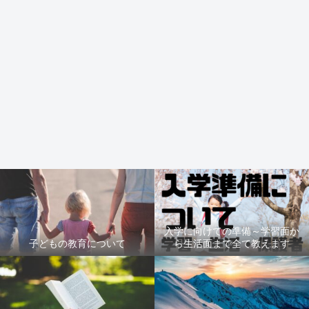
入学に向けての準備～学習面か
子どもの教育について
ら生活面まで全て教えます