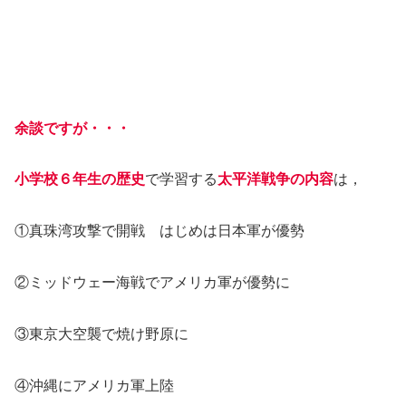
余談ですが・・・
小学校６年生の歴史
で学習する
太平洋戦争の内容
は，
①真珠湾攻撃で開戦 はじめは日本軍が優勢
②ミッドウェー海戦でアメリカ軍が優勢に
③東京大空襲で焼け野原に
④沖縄にアメリカ軍上陸