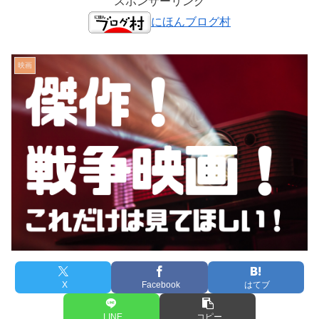
スポンサーリンク
にほんブログ村
映画
X
Facebook
はてブ
LINE
コピー