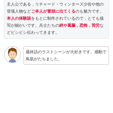
主人公である，リチャード・ウィンターズ少佐や他の
登場人物など
ご本人が冒頭に出てくる
のも魅力です。
本人の体験談
をもとに制作されているので，とても描
写が細かいです。兵士たちの
絆や葛藤，恐怖，苦労
な
どビシビシ伝わってきます。
最終話のラストシーンが大好きです。感動で
鳥肌がたちました。