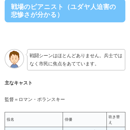
戦場のピアニスト（ユダヤ人迫害の
悲惨さが分かる）
戦闘シーンはほとんどありません。兵士では
なく市民に焦点をあてています。
主なキャスト
監督＝ロマン・ポランスキー
吹き替
役名
俳優
え