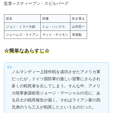
監督＝スティーブン・スピルバーグ
役名
俳優
吹き替え
ジョン・ミラー大尉
トム・ハンクス
山寺宏一
ジェームズ・ライアン
マット・デイモン
草尾毅
☆簡単なあらすじ☆
ノルマンディー上陸作戦を成功させたアメリカ軍
だったが，ドイツ国防軍の激しい迎撃にさらされ
多くの戦死者を出してしまう。そんな中、アメリ
カ陸軍参謀総長ジョージ・マーシャルの元に、あ
る兵士の戦死報告が届く。それはライアン家の四
兄弟のうち三人が戦死したというものだった。