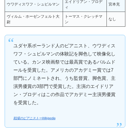
エイドリアン・ブロデ
ウワディスワフ・シュピルマン
宮本充
ィ
ヴィルム・ホーゼンフェルト大
トーマス・クレッチマ
なし
尉
ン
ユダヤ系ポーランド人のピアニスト、ウワディス
ワフ・シュピルマンの体験記を脚色して映像化し
ている。カンヌ映画祭では最高賞であるパルムド
ールを受賞した。アメリカのアカデミー賞では7
部門にノミネートされ、うち監督賞、脚色賞、主
演男優賞の3部門で受賞した。主演のエイドリア
ン・ブロディはこの作品でアカデミー主演男優賞
を受賞した。
戦場のピアニストーWikipedia