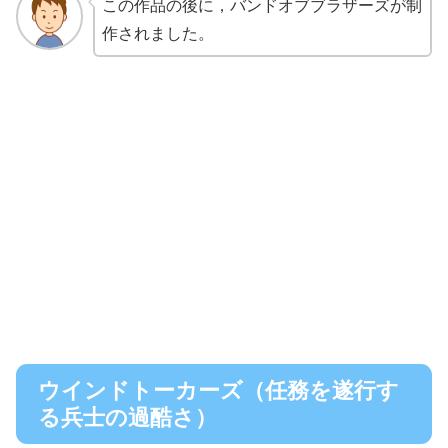
この作品の後に，バンドオブブラザーズが制
作されました。
ウインドトーカーズ（任務を遂行す
る兵士の過酷さ）