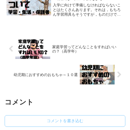
入学に向けて準備しなければならないこ
とはたくさんあります。それは，もちろ
ん学習用具もそうですが，ものだけでな
く，様々意識しておくべきことがありま
す。準備するもの・こと，そして保護者
が意識することまで徹底解説します。
家庭学習ってどんなことをすればいい
の？（高学年）
幼児期におすすめのおもちゃ～１０選
コメント
コメントを書き込む