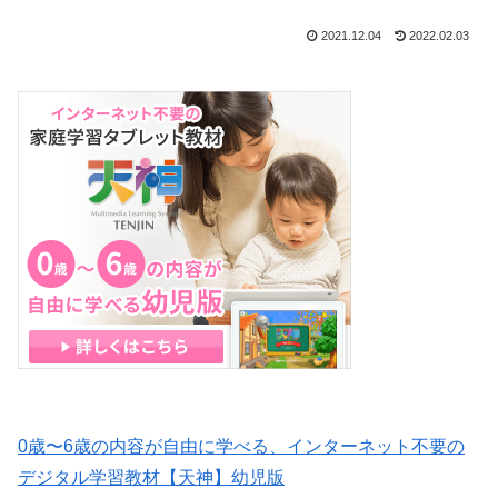
2021.12.04
2022.02.03
0歳〜6歳の内容が自由に学べる、インターネット不要の
デジタル学習教材【天神】幼児版