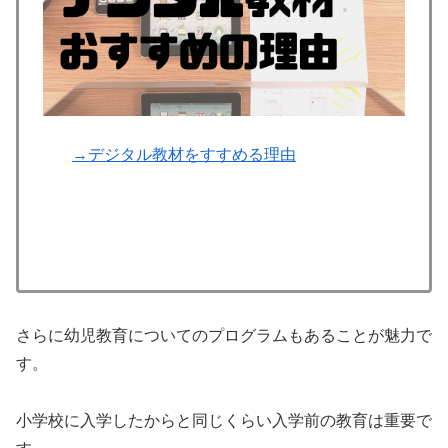
→デジタル教材をすすめる理由
さらに幼児教育についてのプログラムもあることが魅力で
す。
小学校に入学したからと同じくらい入学前の教育は重要で