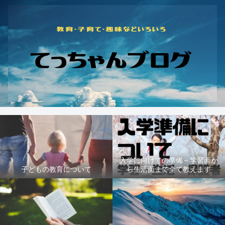
入学に向けての準備～学習面か
子どもの教育について
ら生活面まで全て教えます