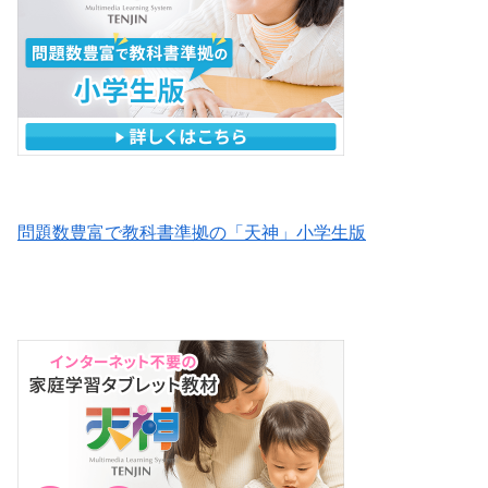
問題数豊富で教科書準拠の「天神」小学生版