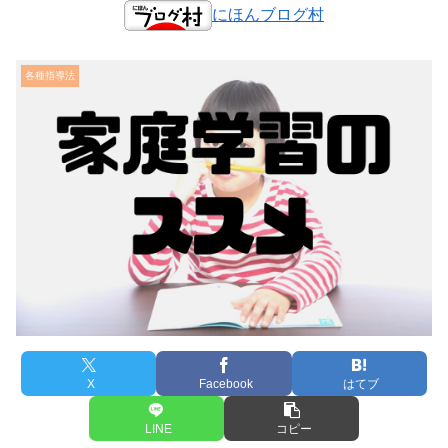
にほんブログ村
各種指導法
X
Facebook
はてブ
LINE
コピー