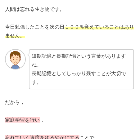
人間は忘れる生き物です。
今日勉強したことを次の日
１００％覚えていることはあり
ません。
短期記憶と長期記憶という言葉があります
ね。
長期記憶としてしっかり残すことが大切で
す。
だから，
家庭学習を行
い
，
忘れていく速度をゆるやかにする
ことで，