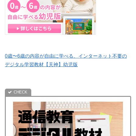
0歳〜6歳の内容が自由に学べる、インターネット不要の
デジタル学習教材【天神】幼児版