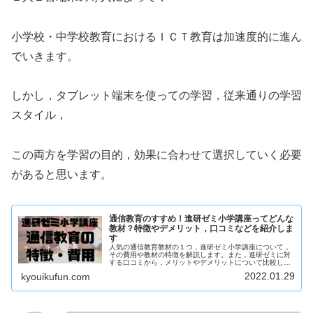
小学校・中学校教育におけるＩＣＴ教育は加速度的に進ん
でいきます。
しかし，タブレット端末を使っての学習，従来通りの学習
スタイル，
この両方を学習の目的，効果に合わせて選択していく必要
があると思います。
通信教育のすすめ！進研ゼミ小学講座ってどんな
教材？特徴やデメリット，口コミなどを紹介しま
す
人気の通信教育教材の１つ，進研ゼミ小学講座について，
その費用や教材の特徴を解説します。また，進研ゼミに対
する口コミから，メリットやデメリットについて比較して
います。どの教材にするか迷っている方は参考に！
2022.01.29
kyouikufun.com