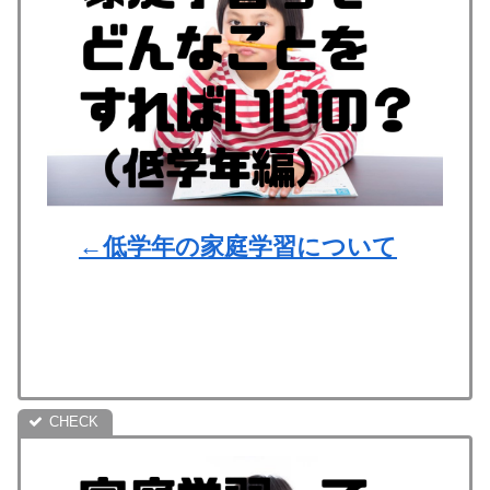
←低学年の家庭学習について