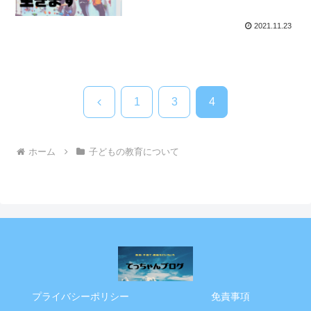
2021.11.23
前
1
3
4
へ
ホーム
子どもの教育について
プライバシーポリシー
免責事項