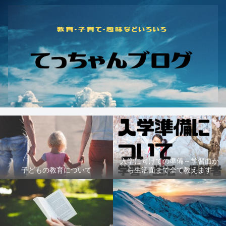
入学に向けての準備～学習面か
子どもの教育について
ら生活面まで全て教えます