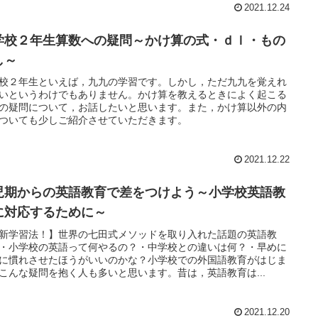
2021.12.24
学校２年生算数への疑問～かけ算の式・ｄｌ・もの
し～
校２年生といえば，九九の学習です。しかし，ただ九九を覚えれ
いというわけでもありません。かけ算を教えるときによく起こる
の疑問について，お話したいと思います。また，かけ算以外の内
ついても少しご紹介させていただきます。
2021.12.22
児期からの英語教育で差をつけよう～小学校英語教
に対応するために～
新学習法！】世界の七田式メソッドを取り入れた話題の英語教
・小学校の英語って何やるの？・中学校との違いは何？・早めに
に慣れさせたほうがいいのかな？小学校での外国語教育がはじま
こんな疑問を抱く人も多いと思います。昔は，英語教育は...
2021.12.20