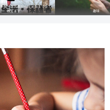
準備～学習面から生活面まで全て
教えます
趣味