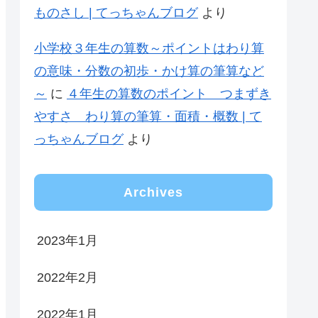
ものさし | てっちゃんブログ
より
小学校３年生の算数～ポイントはわり算
の意味・分数の初歩・かけ算の筆算など
～
に
４年生の算数のポイント つまずき
やすさ わり算の筆算・面積・概数 | て
っちゃんブログ
より
Archives
2023年1月
2022年2月
2022年1月