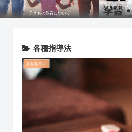
入学に向けての
子どもの教育について
各種指導法
各種指導法