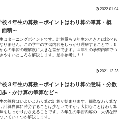
2022.01.04
学校４年生の算数～ポイントはわり算の筆算・概
・面積～
生はターニングポイントです。計算量も３年生のときとは比べも
なりません。この学年の学習内容をしっかり理解することで，５
からの学習の理解度に大きな差がでます。４年生の学習内容でつ
きやすいところを解説します。是非参考に！！
2021.12.28
学校３年生の算数～ポイントはわり算の意味・分数
初歩・かけ算の筆算など～
生の算数はいよいよわり算の計算が始まります。簡単なわり算な
，計算自体に苦労することは少ないですが，大切なことはわり算
味をしっかりおさえることです。３年生の学習内容の，大切な部
ついていくつか解説します。