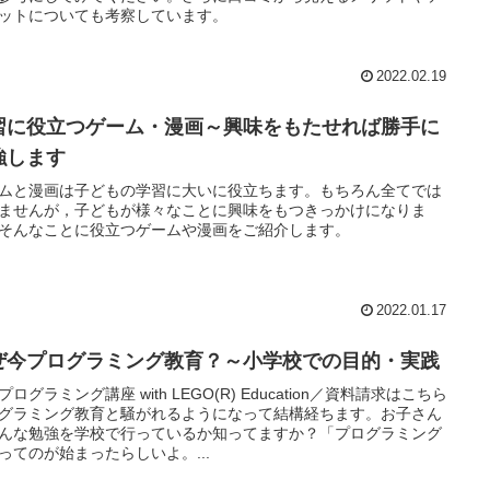
ットについても考察しています。
2022.02.19
習に役立つゲーム・漫画～興味をもたせれば勝手に
強します
ムと漫画は子どもの学習に大いに役立ちます。もちろん全てでは
ませんが，子どもが様々なことに興味をもつきっかけになりま
そんなことに役立つゲームや漫画をご紹介します。
2022.01.17
ぜ今プログラミング教育？～小学校での目的・実践
プログラミング講座 with LEGO(R) Education／資料請求はこちら
グラミング教育と騒がれるようになって結構経ちます。お子さん
んな勉強を学校で行っているか知ってますか？「プログラミング
ってのが始まったらしいよ。...