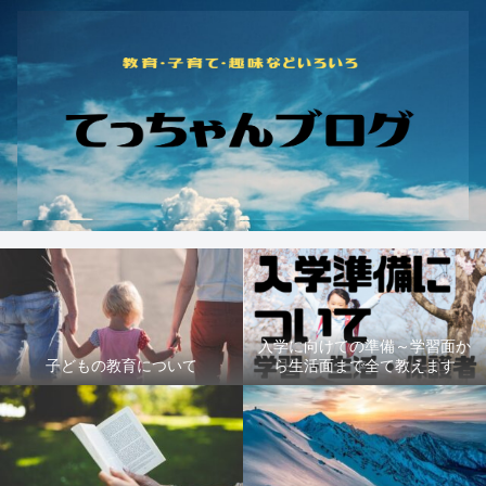
入学に向けての準備～学習面か
子どもの教育について
ら生活面まで全て教えます