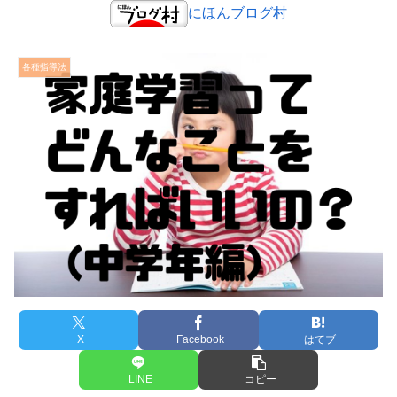
にほんブログ村
各種指導法
X
Facebook
はてブ
LINE
コピー