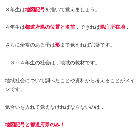
３年生は
地図記号
を描いて覚えましょう。
４年生は
都道府県の位置と名前
，できれば
県庁所在地
，
さらに余裕のある子は
形
まで覚えれば完璧です。
３～４年生の社会は，地域の教材です。
地域社会について調べたことや資料から考えることがメイ
ンです。
気合いを入れて覚えなければならないのは，
地図記号と都道府県のみ！