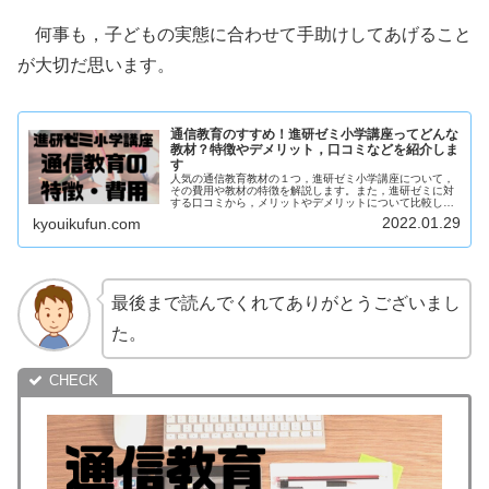
何事も，子どもの実態に合わせて手助けしてあげること
が大切だ思います。
通信教育のすすめ！進研ゼミ小学講座ってどんな
教材？特徴やデメリット，口コミなどを紹介しま
す
人気の通信教育教材の１つ，進研ゼミ小学講座について，
その費用や教材の特徴を解説します。また，進研ゼミに対
する口コミから，メリットやデメリットについて比較して
います。どの教材にするか迷っている方は参考に！
2022.01.29
kyouikufun.com
最後まで読んでくれてありがとうございまし
た。