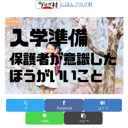
にほんブログ村
入学準備
X
Facebook
はてブ
LINE
コピー