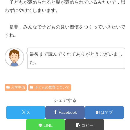
子どもが褒められると親が褒められているみたいで，思
わずにやけてしまいます。
是非，みんなで子どもの良い習慣をつくっていきたいで
すね。
最後まで読んでくれてありがとうございまし
た。
入学準備
子どもの教育について
シェアする
X
Facebook
はてブ
LINE
コピー