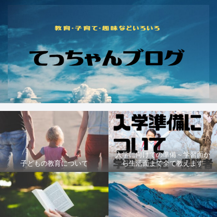
入学に向けての準備～学習面か
子どもの教育について
ら生活面まで全て教えます