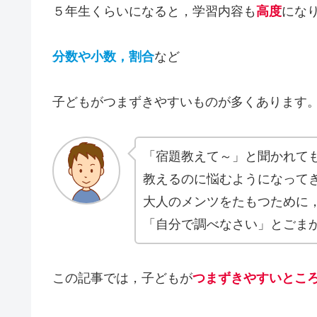
５年生くらいになると，学習内容も
高度
にな
分数や小数，割合
など
子どもがつまずきやすいものが多くあります
「宿題教えて～」と聞かれて
教えるのに悩むようになって
大人のメンツをたもつために
「自分で調べなさい」とごま
この記事では，子どもが
つまずきやすいとこ