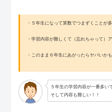
・５年生になって算数でつまずくことが
・学習内容が難しくて（忘れちゃって）
・このまま６年生にあがったらヤバいか
５年生の学習内容が一番多い
そして内容も難しい！！