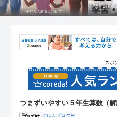
入学に向けての
子どもの教育について
スポ
つまずいやすい５年生算数（解
にほんブログ村