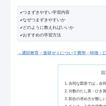
✔つまずきやすい学習内容

✔なぜつまずきやすいか

✔どのように教えればいいか

✔おすすめの学習方法
→通院教育・進研ゼミについて費用・特徴・
目
合同な図形では，合
分数のたし算・ひき
割合の求め方が難し