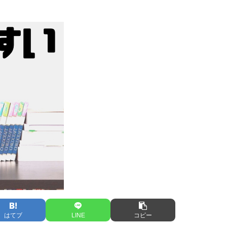
はてブ
LINE
コピー