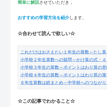
簡単に解説
させていただき，
おすすめの学習方法を紹介
します。
☆合わせて読んで欲しい☆
これだけはおさえたい１年生の算数～たし算
小学校２年生算数への疑問～かけ算の式・ｄ
小学校３年生の算数～ポイントはわり算の意
小学校４年生の算数～ポイントはわり算の筆
６年生算数は総まとめ～中学校へのつながり
☆この記事でわかること☆