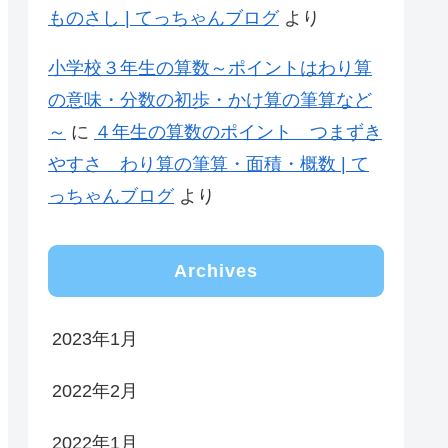
ものさし | てっちゃんブログ
より
小学校３年生の算数～ポイントはわり算
の意味・分数の初歩・かけ算の筆算など
～
に
４年生の算数のポイント つまずき
やすさ わり算の筆算・面積・概数 | て
っちゃんブログ
より
Archives
2023年1月
2022年2月
2022年1月