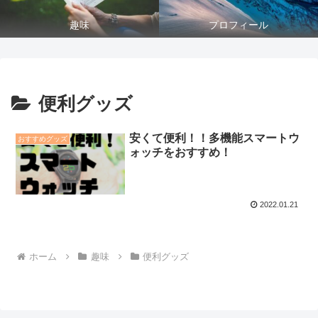
趣味
プロフィール
便利グッズ
安くて便利！！多機能スマートウ
おすすめグッズ
ォッチをおすすめ！
2022.01.21
ホーム
趣味
便利グッズ