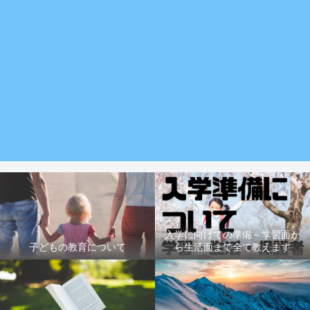
入学に向けての準備～学習面か
子どもの教育について
ら生活面まで全て教えます